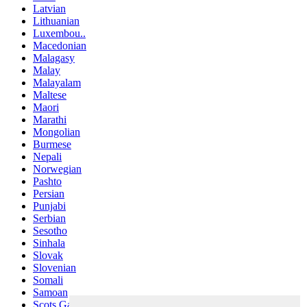
Latvian
Lithuanian
Luxembou..
Macedonian
Malagasy
Malay
Malayalam
Maltese
Maori
Marathi
Mongolian
Burmese
Nepali
Norwegian
Pashto
Persian
Punjabi
Serbian
Sesotho
Sinhala
Slovak
Slovenian
Somali
Samoan
Scots Gaelic