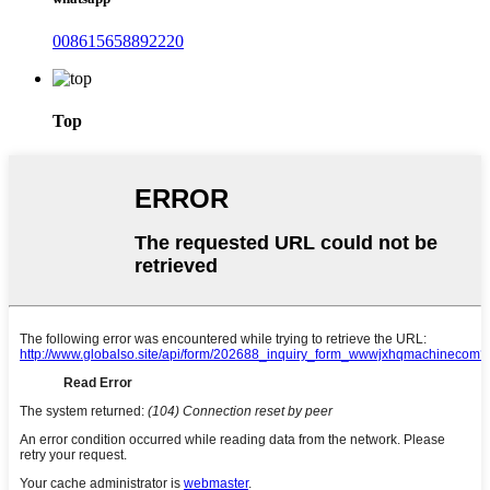
008615658892220
Top