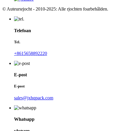
© Auteursrjocht - 2010-2025: Alle rjochten foarbehâlden.
Telefoan
Tel.
+8615658892220
E-post
E-post
sales@jxhqpack.com
Whatsapp
whatsapp