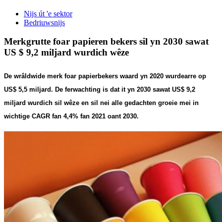
Nijs út 'e sektor
Bedriuwsnijs
Merkgrutte foar papieren bekers sil yn 2030 sawat
US $ 9,2 miljard wurdich wêze
De wrâldwide merk foar papierbekers waard yn 2020 wurdearre op
US$ 5,5 miljard. De ferwachting is dat it yn 2030 sawat US$ 9,2
miljard wurdich sil wêze en sil nei alle gedachten groeie mei in
wichtige CAGR fan 4,4% fan 2021 oant 2030.