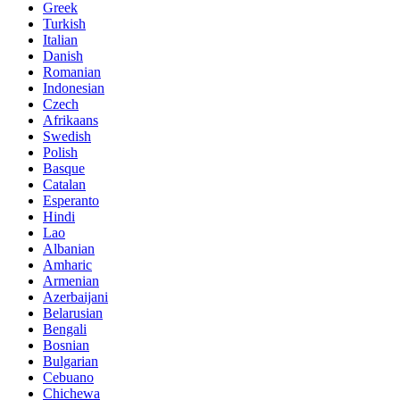
Greek
Turkish
Italian
Danish
Romanian
Indonesian
Czech
Afrikaans
Swedish
Polish
Basque
Catalan
Esperanto
Hindi
Lao
Albanian
Amharic
Armenian
Azerbaijani
Belarusian
Bengali
Bosnian
Bulgarian
Cebuano
Chichewa