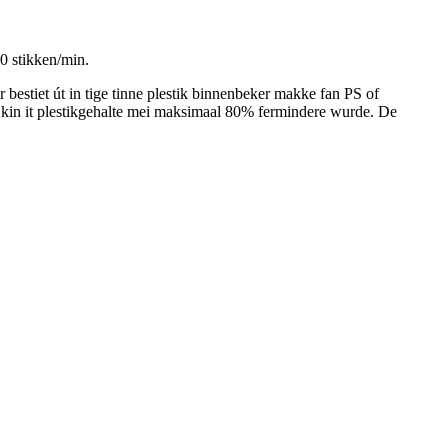
0 stikken/min.
 bestiet út in tige tinne plestik binnenbeker makke fan PS of
al kin it plestikgehalte mei maksimaal 80% fermindere wurde. De