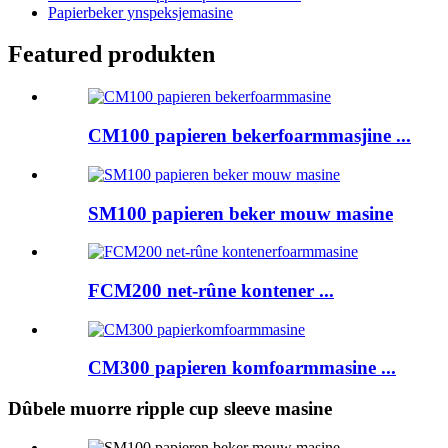
Papierbeker ynspeksjemasine
Featured produkten
CM100 papieren bekerfoarmmasjine ...
SM100 papieren beker mouw masine
FCM200 net-rûne kontener ...
CM300 papieren komfoarmmasine ...
Dûbele muorre ripple cup sleeve masine