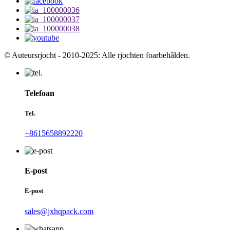
© Auteursrjocht - 2010-2025: Alle rjochten foarbehâlden.
Telefoan
Tel.
+8615658892220
E-post
E-post
sales@jxhqpack.com